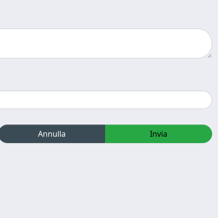
Annulla
Invia