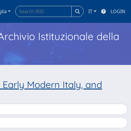
glia
IT
LOGIN
Archivio Istituzionale della
 Early Modern Italy, and