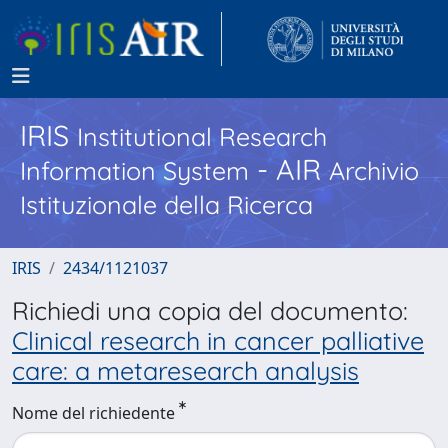
IRIS
Institutional Research
- AIR
Information System
Archivio
Istituzionale della Ricerca
IRIS
2434/1121037
Richiedi una copia del documento:
Clinical research in cancer palliative
care: a metaresearch analysis
Nome del richiedente