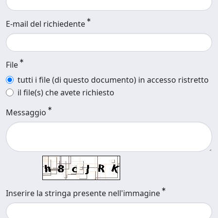
E-mail del richiedente
File
tutti i file (di questo documento) in accesso ristretto
il file(s) che avete richiesto
Messaggio
Inserire la stringa presente nell'immagine