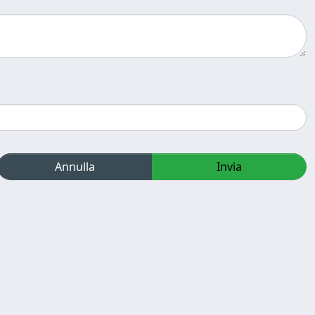
Annulla
Invia