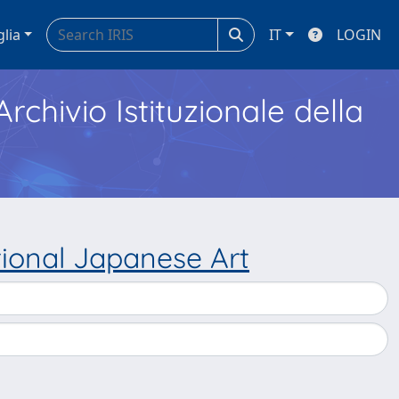
glia
IT
LOGIN
Archivio Istituzionale della
ional Japanese Art