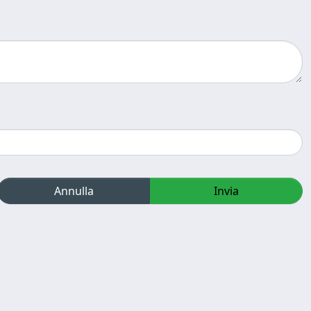
Annulla
Invia