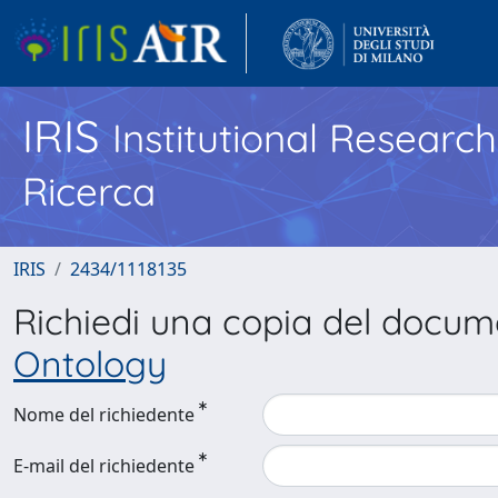
IRIS
Institutional Researc
Ricerca
IRIS
2434/1118135
Richiedi una copia del docu
Ontology
Nome del richiedente
E-mail del richiedente