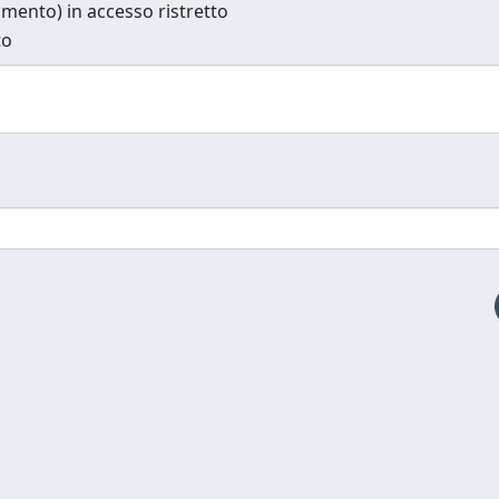
cumento) in accesso ristretto
to