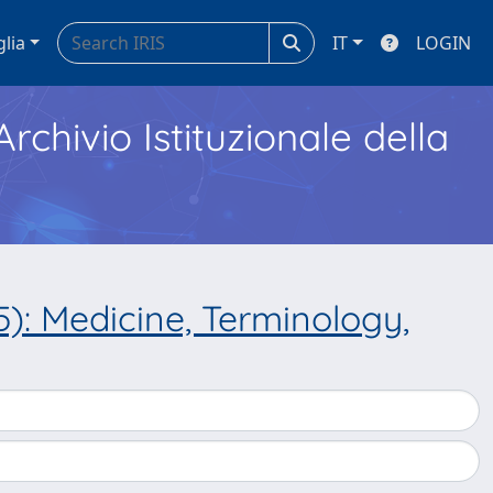
glia
IT
LOGIN
Archivio Istituzionale della
): Medicine, Terminology,