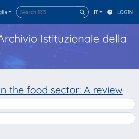
glia
IT
LOGIN
Archivio Istituzionale della
n the food sector: A review