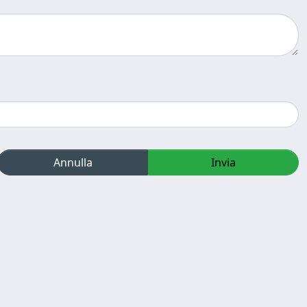
Annulla
Invia