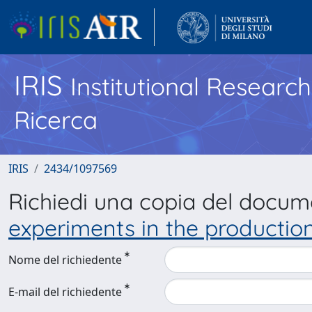
IRIS
Institutional Researc
Ricerca
IRIS
2434/1097569
Richiedi una copia del docu
experiments in the production
Nome del richiedente
E-mail del richiedente