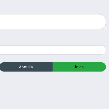
Annulla
Invia