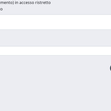
cumento) in accesso ristretto
to