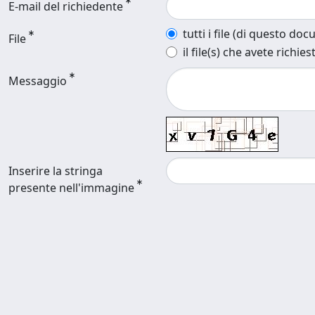
E-mail del richiedente
tutti i file (di questo do
File
il file(s) che avete richies
Messaggio
Inserire la stringa
presente nell'immagine