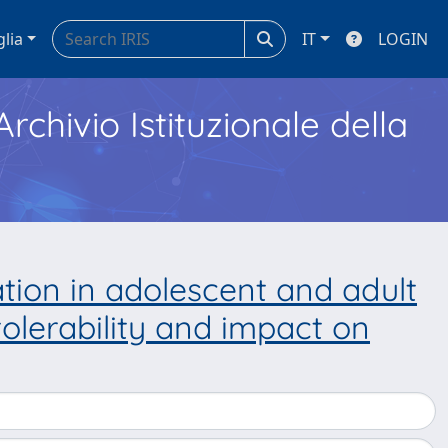
glia
IT
LOGIN
Archivio Istituzionale della
tion in adolescent and adult
tolerability and impact on