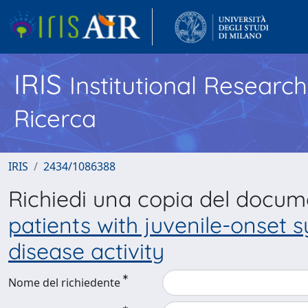
IRIS
Institutional Researc
Ricerca
IRIS
2434/1086388
Richiedi una copia del docu
patients with juvenile-onset 
disease activity
Nome del richiedente