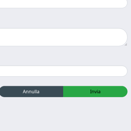
Annulla
Invia