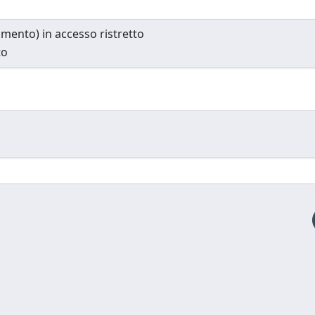
cumento) in accesso ristretto
to