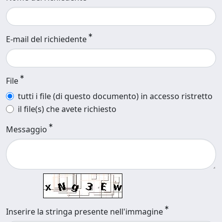
E-mail del richiedente
File
tutti i file (di questo documento) in accesso ristretto
il file(s) che avete richiesto
Messaggio
Inserire la stringa presente nell'immagine