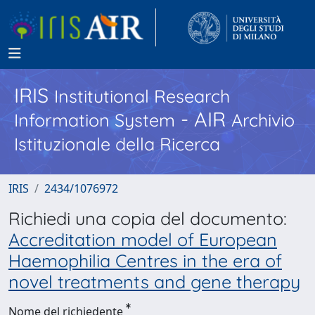
IRIS
Institutional Research
- AIR
Information System
Archivio
Istituzionale della Ricerca
IRIS
2434/1076972
Richiedi una copia del documento:
Accreditation model of European
Haemophilia Centres in the era of
novel treatments and gene therapy
Nome del richiedente