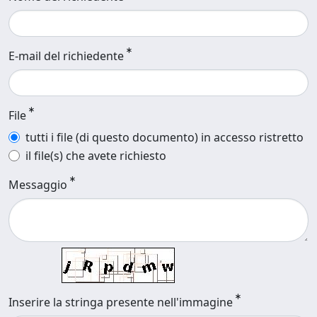
E-mail del richiedente
File
tutti i file (di questo documento) in accesso ristretto
il file(s) che avete richiesto
Messaggio
Inserire la stringa presente nell'immagine