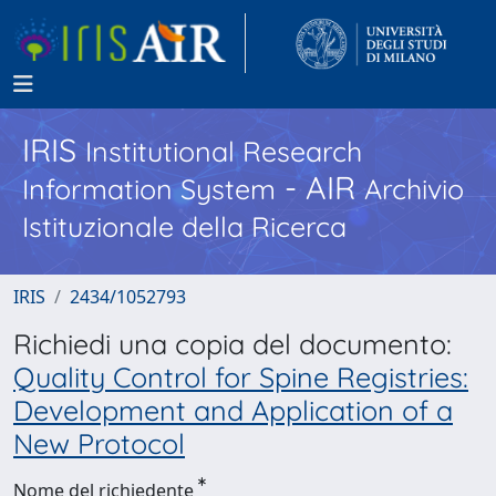
IRIS
Institutional Research
- AIR
Information System
Archivio
Istituzionale della Ricerca
IRIS
2434/1052793
Richiedi una copia del documento:
Quality Control for Spine Registries:
Development and Application of a
New Protocol
Nome del richiedente