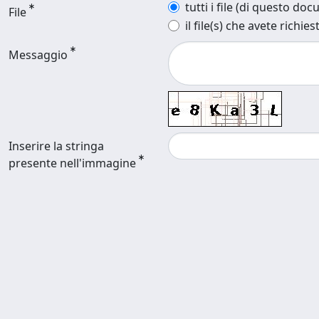
tutti i file (di questo do
File
il file(s) che avete richies
Messaggio
Inserire la stringa
presente nell'immagine