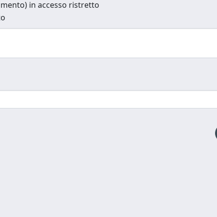
cumento) in accesso ristretto
to