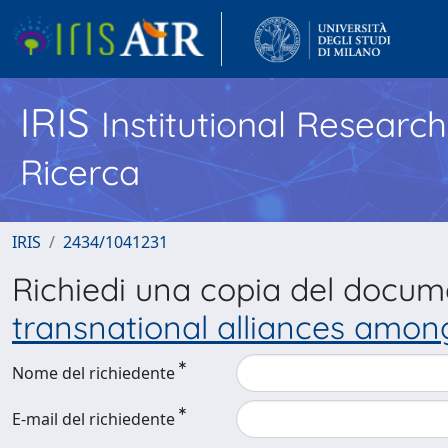
IRIS
Institutional Researc
Ricerca
IRIS
2434/1041231
Richiedi una copia del docu
transnational alliances amon
Nome del richiedente
E-mail del richiedente