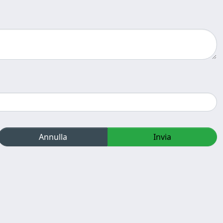
Annulla
Invia