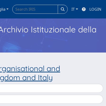
glia
IT
LOGIN
Archivio Istituzionale della
rganisational and
ngdom and Italy