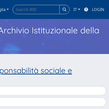
glia
IT
LOGIN
Archivio Istituzionale della
ponsabilità sociale e