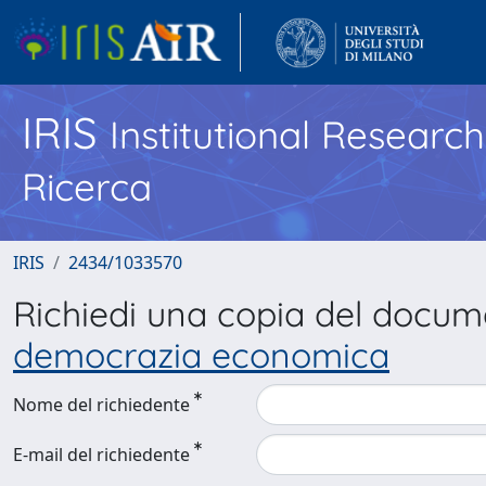
IRIS
Institutional Researc
Ricerca
IRIS
2434/1033570
Richiedi una copia del docu
democrazia economica
Nome del richiedente
E-mail del richiedente