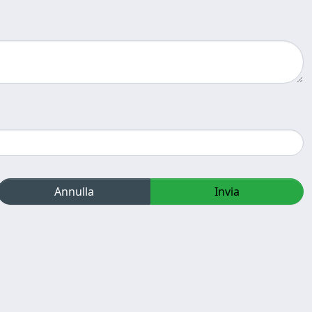
Annulla
Invia