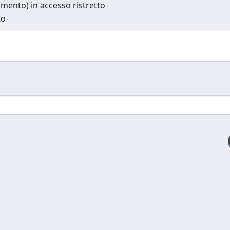
cumento) in accesso ristretto
to