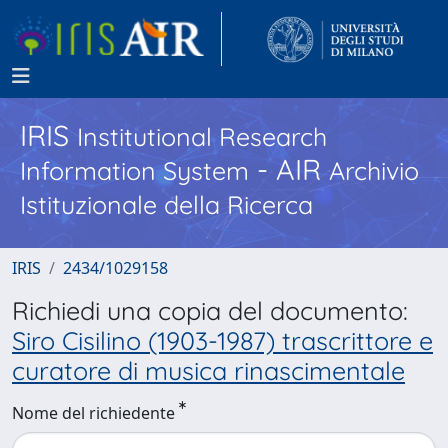
IRIS
Institutional Research
- AIR
Information System
Archivio
Istituzionale della Ricerca
IRIS
2434/1029158
Richiedi una copia del documento:
Siro Cisilino (1903-1987) trascrittore e
curatore di musica rinascimentale
Nome del richiedente