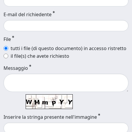
E-mail del richiedente
File
tutti i file (di questo documento) in accesso ristretto
il file(s) che avete richiesto
Messaggio
Inserire la stringa presente nell'immagine