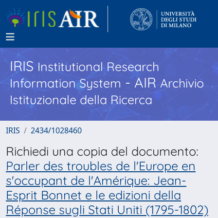
IRIS
Institutional Research
- AIR
Information System
Archivio
Istituzionale della Ricerca
IRIS
2434/1028460
Richiedi una copia del documento:
Parler des troubles de l'Europe en
s'occupant de l'Amérique: Jean-
Esprit Bonnet e le edizioni della
Réponse sugli Stati Uniti (1795-1802)