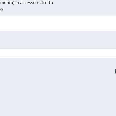
cumento) in accesso ristretto
to