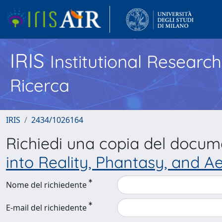
IRIS
Institutional Researc
Ricerca
IRIS
2434/1026164
Richiedi una copia del docu
into Reality, Phantasy, and A
Nome del richiedente
E-mail del richiedente