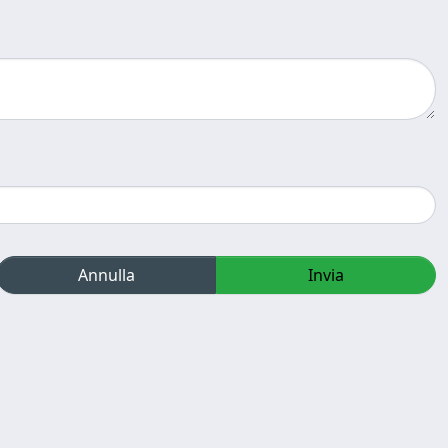
Annulla
Invia