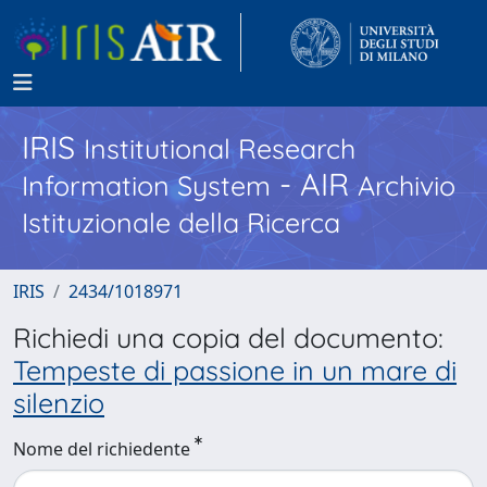
IRIS
Institutional Research
- AIR
Information System
Archivio
Istituzionale della Ricerca
IRIS
2434/1018971
Richiedi una copia del documento:
Tempeste di passione in un mare di
silenzio
Nome del richiedente