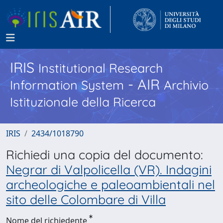
IRIS
Institutional Research
- AIR
Information System
Archivio
Istituzionale della Ricerca
IRIS
2434/1018790
Richiedi una copia del documento:
Negrar di Valpolicella (VR). Indagini
archeologiche e paleoambientali nel
sito delle Colombare di Villa
Nome del richiedente