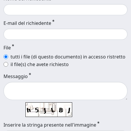
E-mail del richiedente
File
tutti i file (di questo documento) in accesso ristretto
il file(s) che avete richiesto
Messaggio
Inserire la stringa presente nell'immagine