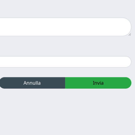
Annulla
Invia