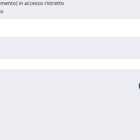
cumento) in accesso ristretto
to