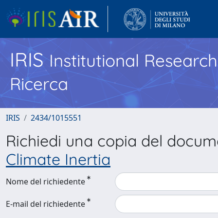
IRIS
Institutional Researc
Ricerca
IRIS
2434/1015551
Richiedi una copia del docu
Climate Inertia
Nome del richiedente
E-mail del richiedente