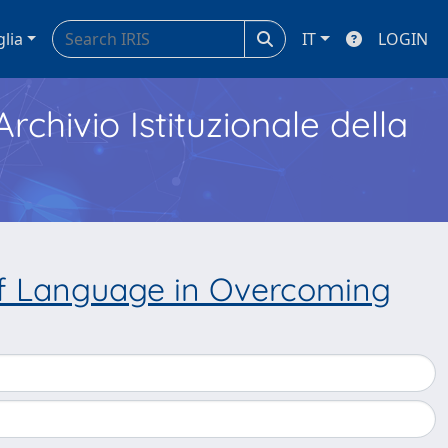
glia
IT
LOGIN
Archivio Istituzionale della
of Language in Overcoming