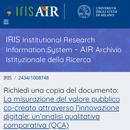
IRIS
Institutional Research
- AIR
Information System
Archivio
Istituzionale della Ricerca
IRIS
2434/1008748
Richiedi una copia del documento:
La misurazione del valore pubblico
co-creato attraverso l’innovazione
digitale: un’analisi qualitativa
comparativa (QCA)