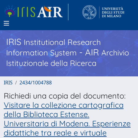
IRIS
Institutional Research
- AIR
Information System
Archivio
Istituzionale della Ricerca
IRIS
2434/1004788
Richiedi una copia del documento:
Visitare la collezione cartografica
della Biblioteca Estense.
Universitaria di Modena. Esperienze
didattiche tra reale e virtuale