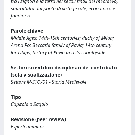
tra i signori e la terra nei secoli finali del medioevo,
soprattutto dal punto di vista fiscale, economico e
fondiario.
Parole chiave
Middle Ages; 14th-15th centuries; duchy of Milan;
Arena Po; Beccaria family of Pavia; 14th century
lordships; history of Pavia and its countryside
Settori scientifico-disciplinari del contributo
(sola visualizzazione)
Settore M-STO/01 - Storia Medievale
Tipo
Capitolo o Saggio
Revisione (peer review)
Esperti anonimi