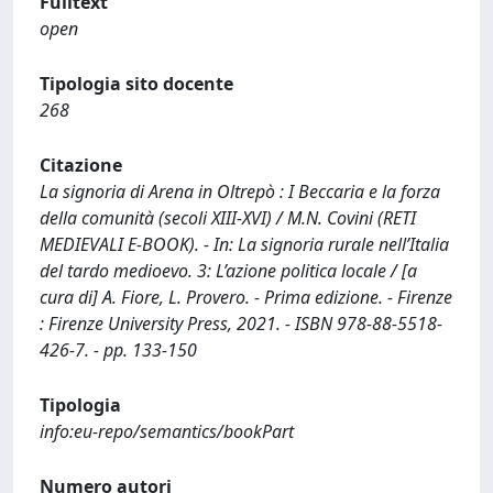
Fulltext
open
Tipologia sito docente
268
Citazione
La signoria di Arena in Oltrepò : I Beccaria e la forza
della comunità (secoli XIII-XVI) / M.N. Covini (RETI
MEDIEVALI E-BOOK). - In: La signoria rurale nell’Italia
del tardo medioevo. 3: L’azione politica locale / [a
cura di] A. Fiore, L. Provero. - Prima edizione. - Firenze
: Firenze University Press, 2021. - ISBN 978-88-5518-
426-7. - pp. 133-150
Tipologia
info:eu-repo/semantics/bookPart
Numero autori