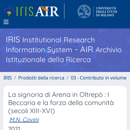
IRIS
Institutional Research
- AIR
Information System
Archivio
Istituzionale della Ricerca
IRIS
Prodotti della ricerca
03 - Contributo in volume
La signoria di Arena in Oltrepò : I
Beccaria e la forza della comunità
(secoli XIII-XVI)
M.N. Covini
2021