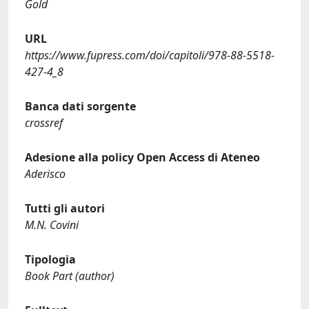
Gold
URL
https://www.fupress.com/doi/capitoli/978-88-5518-
427-4_8
Banca dati sorgente
crossref
Adesione alla policy Open Access di Ateneo
Aderisco
Tutti gli autori
M.N. Covini
Tipologia
Book Part (author)