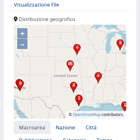
Visualizzazione File
Distribuzione geografica
+
–
©
OpenStreetMap
contributors.
Macroarea
Nazione
Città