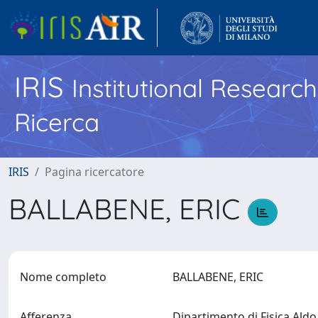
IRIS
Institutional Researc
Ricerca
IRIS
Pagina ricercatore
BALLABENE, ERIC
Nome completo
BALLABENE, ERIC
Afferenza
Dipartimento di Fisica Ald