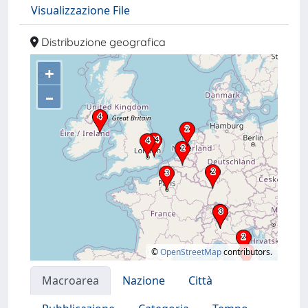
Visualizzazione File
Distribuzione geografica
+
–
©
OpenStreetMap
contributors.
Macroarea
Nazione
Città