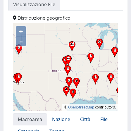
Visualizzazione File
Distribuzione geografica
+
–
©
OpenStreetMap
contributors.
Macroarea
Nazione
Città
File