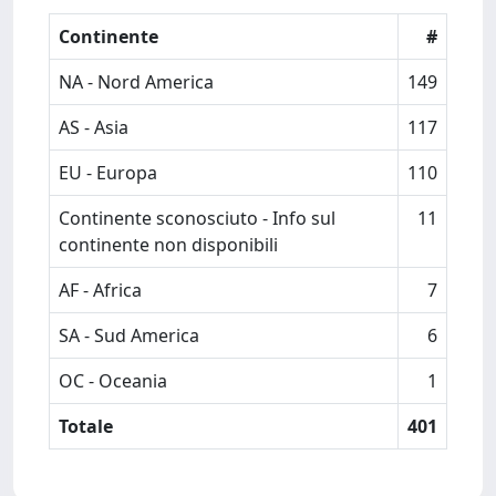
Continente
#
NA - Nord America
149
AS - Asia
117
EU - Europa
110
Continente sconosciuto - Info sul
11
continente non disponibili
AF - Africa
7
SA - Sud America
6
OC - Oceania
1
Totale
401