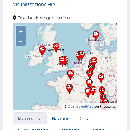
Visualizzazione File
Distribuzione geografica
+
–
©
OpenStreetMap
contributors.
Macroarea
Nazione
Città