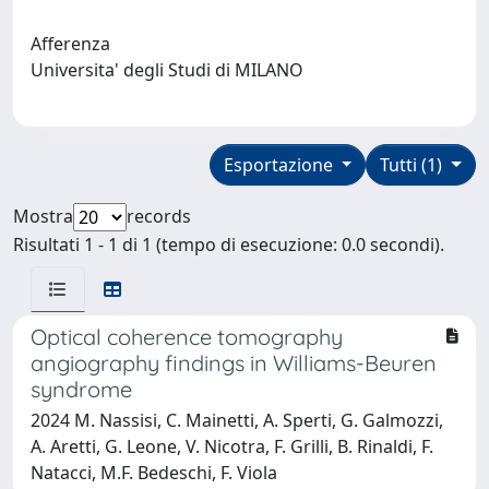
Afferenza
Universita' degli Studi di MILANO
Esportazione
Tutti (1)
Mostra
records
Risultati 1 - 1 di 1 (tempo di esecuzione: 0.0 secondi).
Optical coherence tomography
angiography findings in Williams-Beuren
syndrome
2024 M. Nassisi, C. Mainetti, A. Sperti, G. Galmozzi,
A. Aretti, G. Leone, V. Nicotra, F. Grilli, B. Rinaldi, F.
Natacci, M.F. Bedeschi, F. Viola