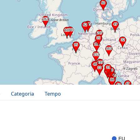
e
Categoria
Tempo
EU