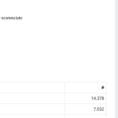
e sconosciuto
#
14.378
7.032