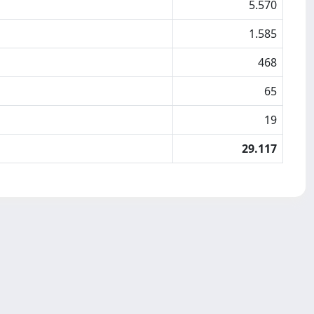
5.570
1.585
468
65
19
29.117
Copyright © 2026