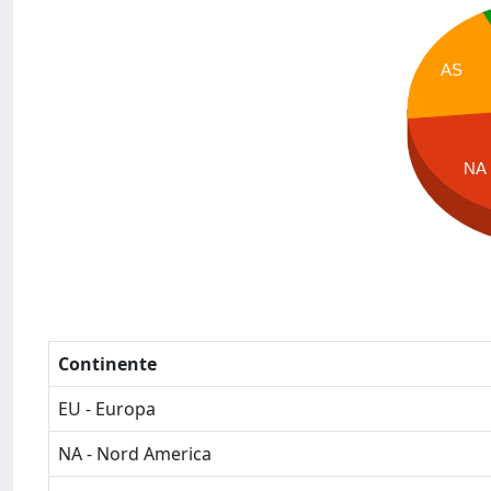
AS
NA
Continente
EU - Europa
NA - Nord America