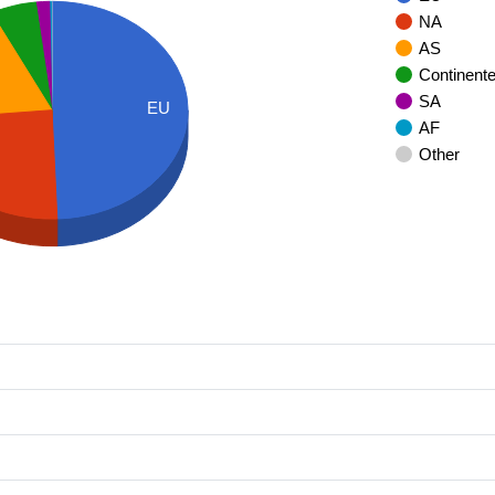
NA
AS
Continent
SA
EU
AF
Other