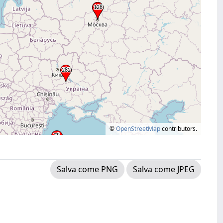
©
OpenStreetMap
contributors.
Salva come PNG
Salva come JPEG