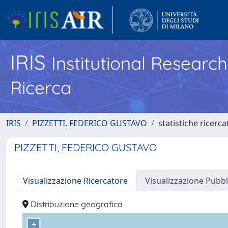
IRIS
Institutional Researc
Ricerca
IRIS
PIZZETTI, FEDERICO GUSTAVO
statistiche ricerc
PIZZETTI, FEDERICO GUSTAVO
Visualizzazione Ricercatore
Visualizzazione Pubbl
Distribuzione geografica
+