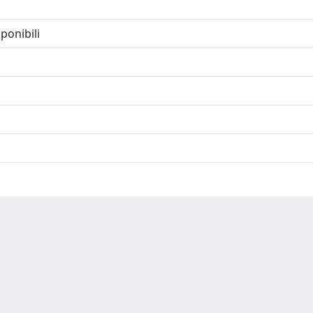
ponibili
-
Privacy