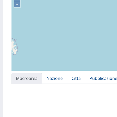
–
Macroarea
Nazione
Città
Pubblicazion