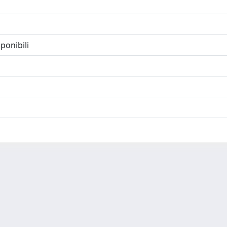
ponibili
-
Privacy