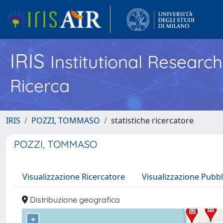
IRIS
Institutional Researc
Ricerca
IRIS
POZZI, TOMMASO
statistiche ricercatore
POZZI, TOMMASO
Visualizzazione Ricercatore
Visualizzazione Pubbl
Distribuzione geografica
+