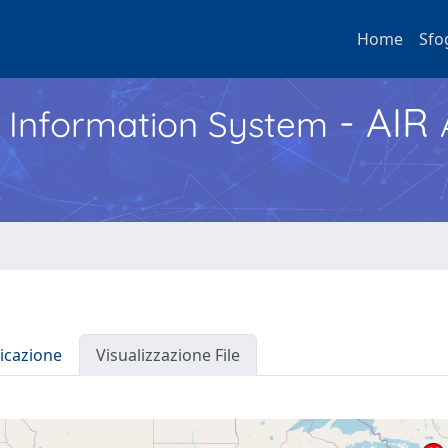
Home
Sfo
- AIR
h Information System
icazione
Visualizzazione File