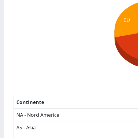
EU
Continente
NA - Nord America
AS - Asia