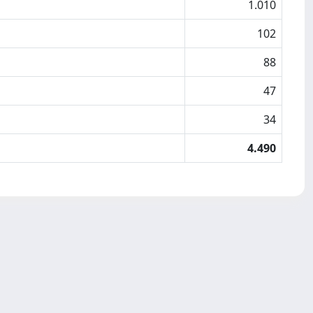
1.010
102
88
47
34
4.490
Copyright © 2026