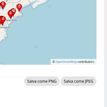
©
OpenStreetMap
contributors.
Salva come PNG
Salva come JPEG