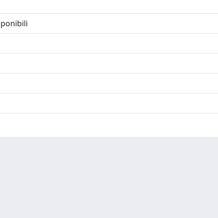
ponibili
-
Privacy