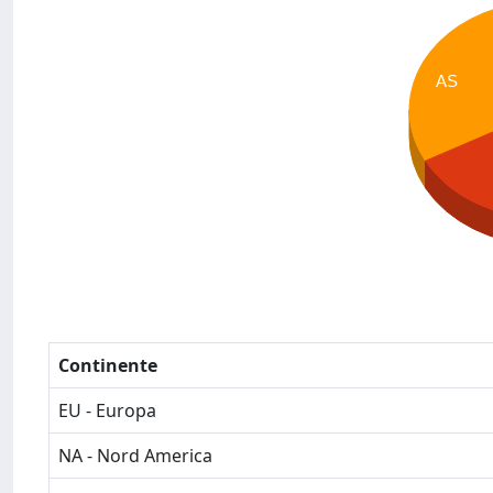
AS
Continente
EU - Europa
NA - Nord America