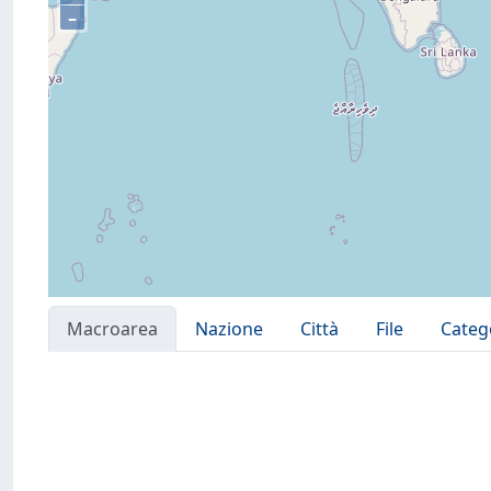
–
Macroarea
Nazione
Città
File
Categ