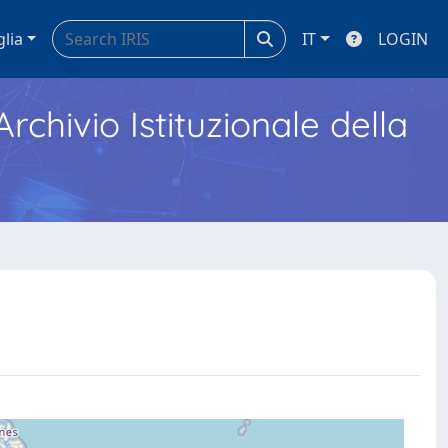
glia
IT
LOGIN
Archivio Istituzionale della