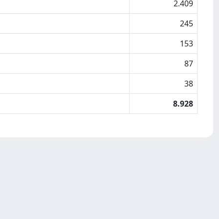
2.409
245
153
87
38
8.928
Copyright © 2026