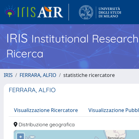
IRIS
Institutional Researc
Ricerca
IRIS
FERRARA, ALFIO
statistiche ricercatore
FERRARA, ALFIO
Visualizzazione Ricercatore
Visualizzazione Pubbl
Distribuzione geografica
+