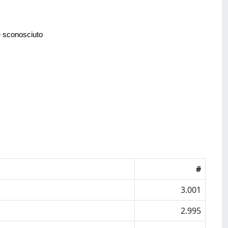
e sconosciuto
#
3.001
2.995