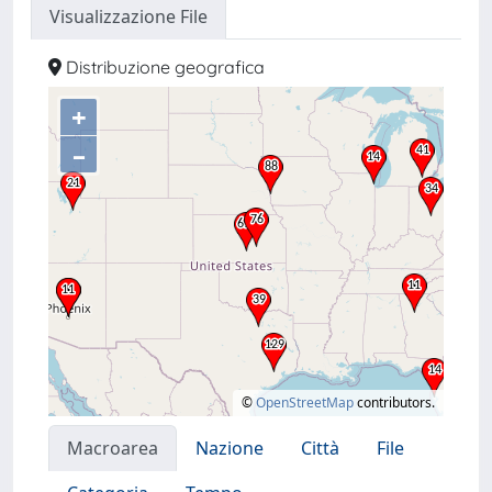
Visualizzazione File
Distribuzione geografica
+
–
©
OpenStreetMap
contributors.
Macroarea
Nazione
Città
File