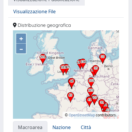
Visualizzazione File
Distribuzione geografica
+
–
©
OpenStreetMap
contributors.
Macroarea
Nazione
Città