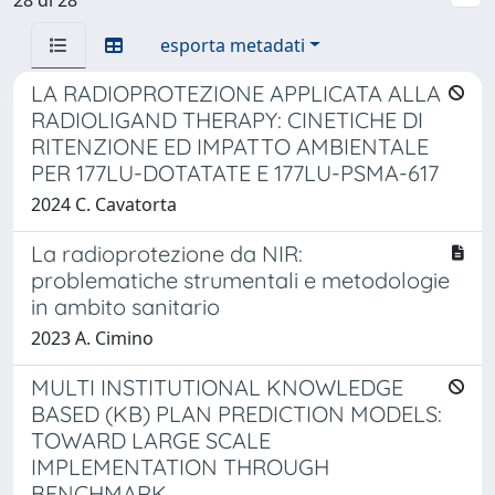
esporta metadati
LA RADIOPROTEZIONE APPLICATA ALLA
RADIOLIGAND THERAPY: CINETICHE DI
RITENZIONE ED IMPATTO AMBIENTALE
PER 177LU-DOTATATE E 177LU-PSMA-617
2024 C. Cavatorta
La radioprotezione da NIR:
problematiche strumentali e metodologie
in ambito sanitario
2023 A. Cimino
MULTI INSTITUTIONAL KNOWLEDGE
BASED (KB) PLAN PREDICTION MODELS:
TOWARD LARGE SCALE
IMPLEMENTATION THROUGH
BENCHMARK.