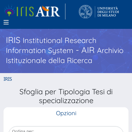
IRIS
Institutional Research
- AIR
Information System
Archivio
Istituzionale della Ricerca
IRIS
Sfoglia per Tipologia Tesi di
specializzazione
Opzioni
Ordina per: