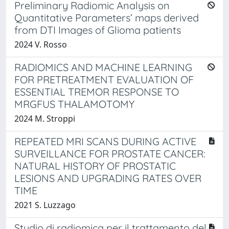
Preliminary Radiomic Analysis on
Quantitative Parameters’ maps derived
from DTI Images of Glioma patients
2024 V. Rosso
RADIOMICS AND MACHINE LEARNING
FOR PRETREATMENT EVALUATION OF
ESSENTIAL TREMOR RESPONSE TO
MRGFUS THALAMOTOMY
2024 M. Stroppi
REPEATED MRI SCANS DURING ACTIVE
SURVEILLANCE FOR PROSTATE CANCER:
NATURAL HISTORY OF PROSTATIC
LESIONS AND UPGRADING RATES OVER
TIME
2021 S. Luzzago
Studio di radiomica per il trattamento del