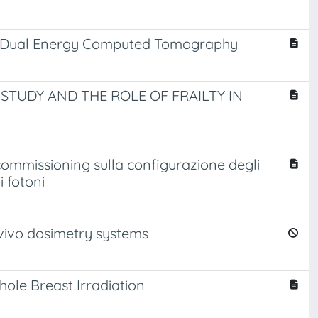
and Dual Energy Computed Tomography
 STUDY AND THE ROLE OF FRAILTY IN
 commissioning sulla configurazione degli
i fotoni
vivo dosimetry systems
ole Breast Irradiation