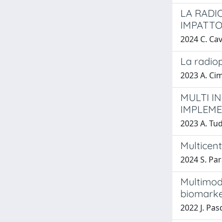
LA RADI
IMPATTO
2024 C. Ca
La radio
2023 A. Ci
MULTI I
IMPLEM
2023 A. Tu
Multicent
2024 S. Par
Multimod
biomarke
2022 J. Pas