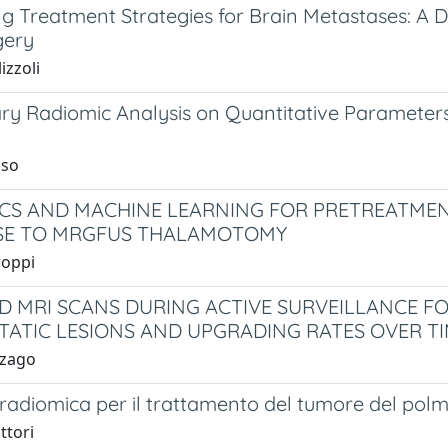
ng Treatment Strategies for Brain Metastases: A
gery
izzoli
ary Radiomic Analysis on Quantitative Parameter
sso
CS AND MACHINE LEARNING FOR PRETREATMEN
SE TO MRGFUS THALAMOTOMY
roppi
D MRI SCANS DURING ACTIVE SURVEILLANCE F
TATIC LESIONS AND UPGRADING RATES OVER T
zzago
 radiomica per il trattamento del tumore del polm
ttori