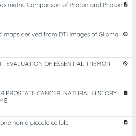
 Dosimetric Comparison of Proton and Photon
s’ maps derived from DTI Images of Glioma
T EVALUATION OF ESSENTIAL TREMOR
OR PROSTATE CANCER: NATURAL HISTORY
IME
one non a piccole cellule