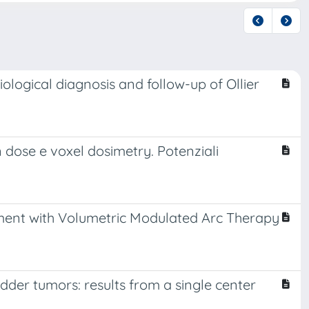
logical diagnosis and follow-up of Ollier
dose e voxel dosimetry. Potenziali
eatment with Volumetric Modulated Arc Therapy
dder tumors: results from a single center