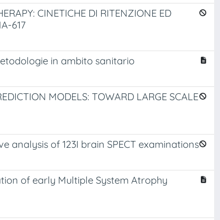
ERAPY: CINETICHE DI RITENZIONE ED
A-617
etodologie in ambito sanitario
REDICTION MODELS: TOWARD LARGE SCALE
ive analysis of 123I brain SPECT examinations
tion of early Multiple System Atrophy