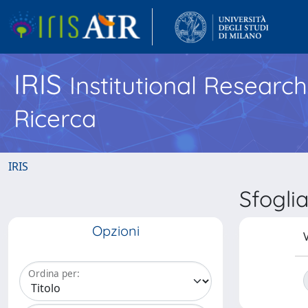
IRIS
Institutional Researc
Ricerca
IRIS
Sfoglia
Opzioni
V
Ordina per: