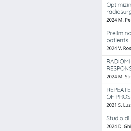
Optimizi
radiosur
2024 M. Pel
Prelimin
patients
2024 V. Ro
RADIOMI
RESPON
2024 M. St
REPEATE
OF PROS
2021 S. Lu
Studio di
2024 D. Ghi