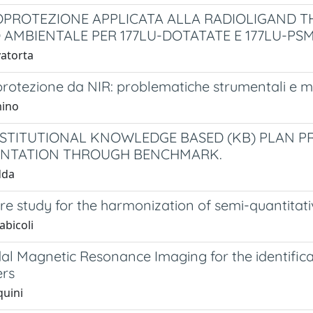
OPROTEZIONE APPLICATA ALLA RADIOLIGAND TH
 AMBIENTALE PER 177LU-DOTATATE E 177LU-PSM
vatorta
protezione da NIR: problematiche strumentali e m
mino
NSTITUTIONAL KNOWLEDGE BASED (KB) PLAN P
ENTATION THROUGH BENCHMARK.
dda
re study for the harmonization of semi-quantitat
abicoli
al Magnetic Resonance Imaging for the identifica
rs
quini