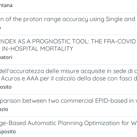
ntana
on of the proton range accuracy using Single 
o
 INDEX AS A PROGNOSTIC TOOL: THE FRA-COVID
9 IN-HOSPITAL MORTALITY
vatori
ell'accuratezza delle misure acquisite in sede di
 Acuros e AAA per il calcolo della dose con fasci d
osito
parison between two commercial EPID-based in 
ezio
e-Based Automatic Planning Optimization for Wh
sposito