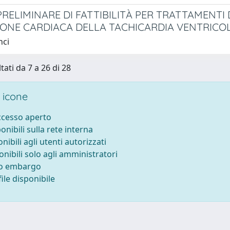
PRELIMINARE DI FATTIBILITÀ PER TRATTAMENTI
IONE CARDIACA DELLA TACHICARDIA VENTRICO
nci
tati da 7 a 26 di 28
 icone
accesso aperto
ponibili sulla rete interna
onibili agli utenti autorizzati
onibili solo agli amministratori
to embargo
ile disponibile