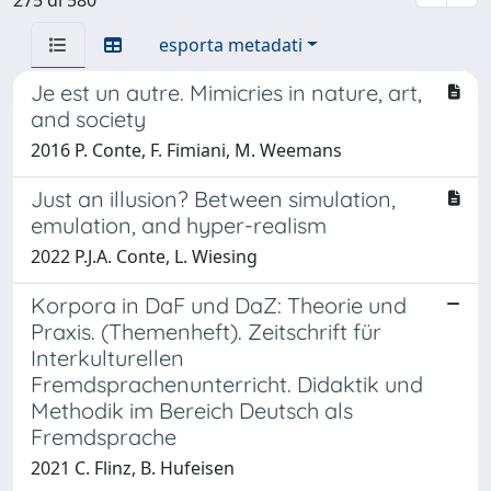
esporta metadati
Je est un autre. Mimicries in nature, art,
and society
2016 P. Conte, F. Fimiani, M. Weemans
Just an illusion? Between simulation,
emulation, and hyper-realism
2022 P.J.A. Conte, L. Wiesing
Korpora in DaF und DaZ: Theorie und
Praxis. (Themenheft). Zeitschrift für
Interkulturellen
Fremdsprachenunterricht. Didaktik und
Methodik im Bereich Deutsch als
Fremdsprache
2021 C. Flinz, B. Hufeisen