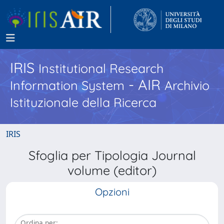
IRIS
Institutional Research
- AIR
Information System
Archivio
Istituzionale della Ricerca
IRIS
Sfoglia per Tipologia Journal
volume (editor)
Opzioni
Ordina per: