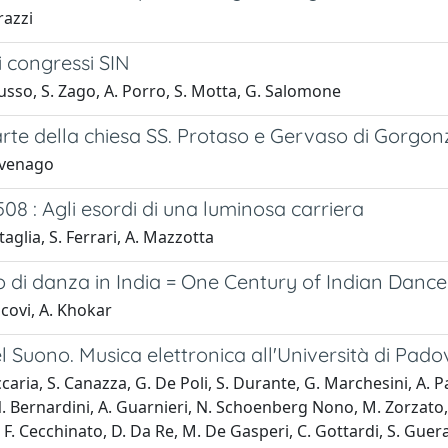
razzi
i congressi SIN
usso, S. Zago, A. Porro, S. Motta, G. Salomone
arte della chiesa SS. Protaso e Gervaso di Gorgon
avenago
508 : Agli esordi di una luminosa carriera
taglia, S. Ferrari, A. Mazzotta
 di danza in India = One Century of Indian Dance
covi, A. Khokar
el Suono. Musica elettronica all'Università di Pad
caria, S. Canazza, G. De Poli, S. Durante, G. Marchesini, A. Pa
 Bernardini, A. Guarnieri, N. Schoenberg Nono, M. Zorzato, F.
F. Cecchinato, D. Da Re, M. De Gasperi, C. Gottardi, S. Guera