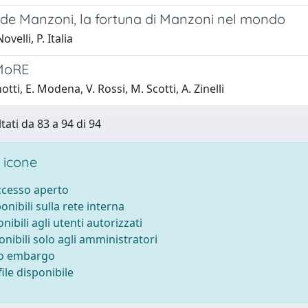
de Manzoni, la fortuna di Manzoni nel mondo
velli, P. Italia
MoRE
otti, E. Modena, V. Rossi, M. Scotti, A. Zinelli
tati da 83 a 94 di 94
 icone
accesso aperto
ponibili sulla rete interna
onibili agli utenti autorizzati
onibili solo agli amministratori
to embargo
ile disponibile