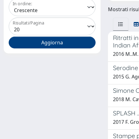
In ordine:
Mostrati risul
Risultati/Pagina
Ritratti 
Indian Af
2016 M..M. 
Serodine 
2015 G. Ago
Simone Ca
2018 M. C
SPLASH … 
2017 F. Gro
Stampe p