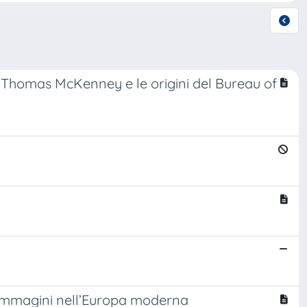
a di Thomas McKenney e le origini del Bureau of
 immagini nell’Europa moderna