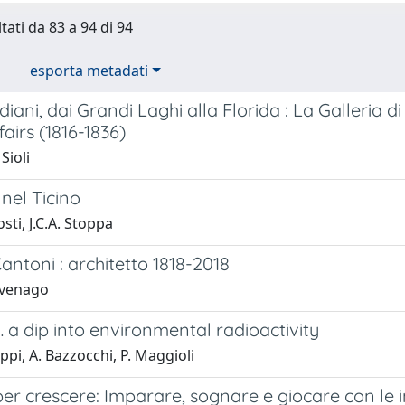
tati da 83 a 94 di 94
esporta metadati
indiani, dai Grandi Laghi alla Florida : La Galleri
fairs (1816-1836)
Sioli
nel Ticino
sti, J.C.A. Stoppa
ntoni : architetto 1818-2018
avenago
a dip into environmental radioactivity
ppi, A. Bazzocchi, P. Maggioli
er crescere: Imparare, sognare e giocare con le