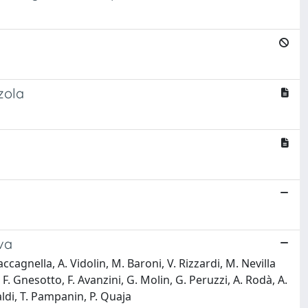
zola
ova
ccagnella, A. Vidolin, M. Baroni, V. Rizzardi, M. Nevilla
 Gnesotto, F. Avanzini, G. Molin, G. Peruzzi, A. Rodà, A.
ldi, T. Pampanin, P. Quaja