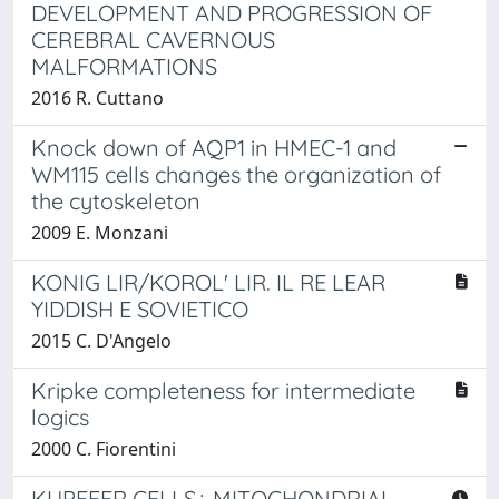
DEVELOPMENT AND PROGRESSION OF
CEREBRAL CAVERNOUS
MALFORMATIONS
2016 R. Cuttano
Knock down of AQP1 in HMEC-1 and
WM115 cells changes the organization of
the cytoskeleton
2009 E. Monzani
KONIG LIR/KOROL' LIR. IL RE LEAR
YIDDISH E SOVIETICO
2015 C. D'Angelo
Kripke completeness for intermediate
logics
2000 C. Fiorentini
KUPFFER CELLS¿ MITOCHONDRIAL