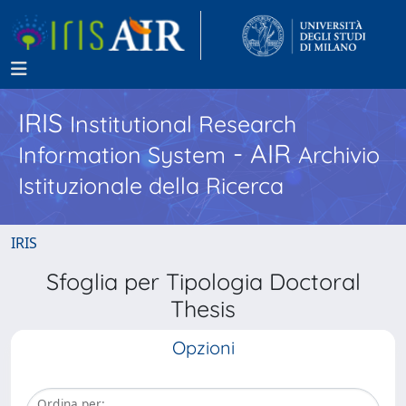
IRIS
Institutional Research
- AIR
Information System
Archivio
Istituzionale della Ricerca
IRIS
Sfoglia per Tipologia Doctoral
Thesis
Opzioni
Ordina per: