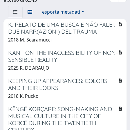
esporta metadati
K. RELATO DE UMA BUSCA E NÃO FALEI:
DUE NARR(AZIONI) DEL TRAUMA
2018 M. Scaramucci
KANT ON THE INACCESSIBILITY OF NON-
SENSIBLE REALITY
2025 R. DE ARAUJO
KEEPING UP APPEARANCES: COLORS
AND THEIR LOOKS
2018 K. Pucko
KËNGË KORÇARE: SONG-MAKING AND
MUSICAL CULTURE IN THE CITY OF
KORÇË DURING THE TWENTIETH
CENTURY