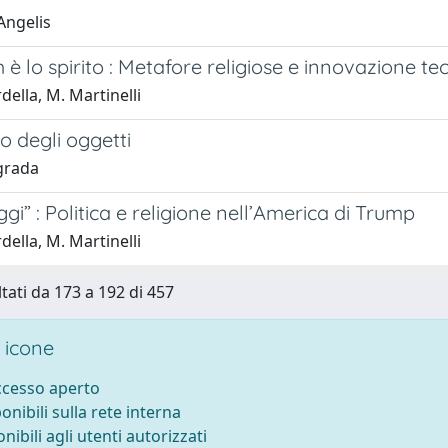
Angelis
 è lo spirito : Metafore religiose e innovazione t
della, M. Martinelli
lo degli oggetti
grada
oggi” : Politica e religione nell’America di Trump
della, M. Martinelli
ltati da 173 a 192 di 457
 icone
accesso aperto
ponibili sulla rete interna
onibili agli utenti autorizzati