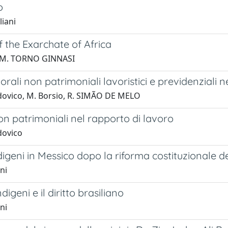
o
liani
f the Exarchate of Africa
C.M. TORNO GINNASI
orali non patrimoniali lavoristici e previdenziali ne
dovico, M. Borsio, R. SIMÃO DE MELO
on patrimoniali nel rapporto di lavoro
dovico
 indigeni in Messico dopo la riforma costituzionale d
ni
ndigeni e il diritto brasiliano
ni