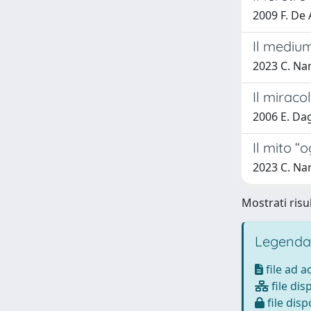
2009 F. De 
Il medium
2023 C. Nar
Il miraco
2006 E. Da
Il mito “
2023 C. Nar
Mostrati risu
Legenda
file ad 
file dis
file disp