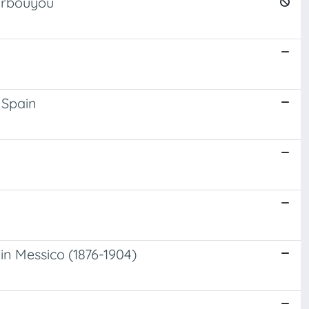
Barbouyou
 Spain
 in Messico (1876-1904)