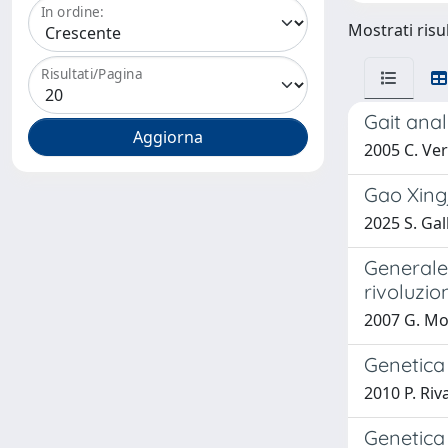
In ordine:
Mostrati risu
Risultati/Pagina
Gait anal
2005 C. Ver
Gao Xingj
2025 S. Gal
Generale 
rivoluzio
2007 G. Mo
Genetica 
2010 P. Riv
Genetica