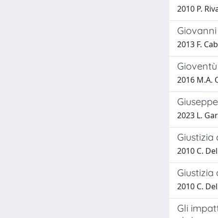
2010 P. Riv
Giovanni 
2013 F. Ca
Gioventù
2016 M.A. Q
Giuseppe 
2023 L. Gar
Giustizia
2010 C. Del
Giustizia 
2010 C. Del
Gli impat