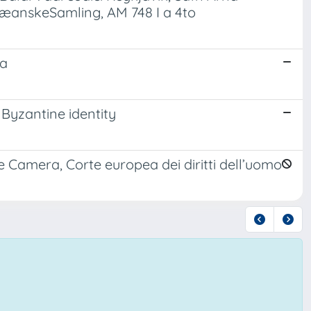
anskeSamling, AM 748 I a 4to
ma
Byzantine identity
 Camera, Corte europea dei diritti dell’uomo