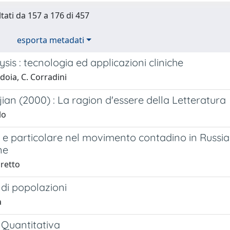
ltati da 157 a 176 di 457
esporta metadati
ysis : tecnologia ed applicazioni cliniche
doia, C. Corradini
ian (2000) : La ragion d'essere della Letteratura
lo
e particolare nel movimento contadino in Russia n
ne
retto
di popolazioni
a
 Quantitativa