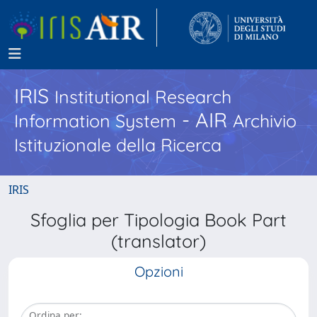
IRIS
Institutional Research
- AIR
Information System
Archivio
Istituzionale della Ricerca
IRIS
Sfoglia per Tipologia Book Part
(translator)
Opzioni
Ordina per: