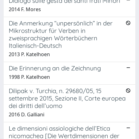
Dialogo sulle gesta dei santi frati Minori
2014 F. Mores
Die Anmerkung “unpersönlich” in der
Mikrostruktur für Verben in
zweisprachigen Wörterbüchern
Italienisch-Deutsch
2013 P. Katelhoen
Die Erinnerung an die Zeichnung
1998 P. Katelhoen
Dilipak v. Turchia, n. 29680/05, 15
settembre 2015, Sezione II, Corte europea
dei diritti dell’uomo
2016 D. Galliani
Le dimensioni assiologiche dell’Etica
nicomachea [Die Wertdimensionen der