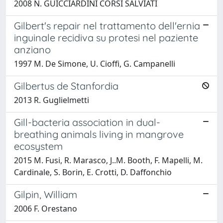
2008 N. GUICCIARDINI CORSI SALVIATI
Gilbert's repair nel trattamento dell'ernia
inguinale recidiva su protesi nel paziente
anziano
1997 M. De Simone, U. Cioffi, G. Campanelli
Gilbertus de Stanfordia
2013 R. Guglielmetti
Gill-bacteria association in dual-
breathing animals living in mangrove
ecosystem
2015 M. Fusi, R. Marasco, J..M. Booth, F. Mapelli, M.
Cardinale, S. Borin, E. Crotti, D. Daffonchio
Gilpin, William
2006 F. Orestano