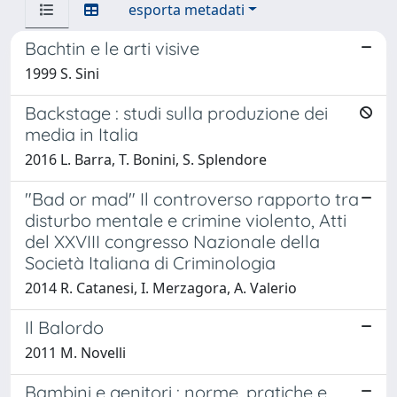
esporta metadati
Bachtin e le arti visive
1999 S. Sini
Backstage : studi sulla produzione dei
media in Italia
2016 L. Barra, T. Bonini, S. Splendore
"Bad or mad" Il controverso rapporto tra
disturbo mentale e crimine violento, Atti
del XXVIII congresso Nazionale della
Società Italiana di Criminologia
2014 R. Catanesi, I. Merzagora, A. Valerio
Il Balordo
2011 M. Novelli
Bambini e genitori : norme, pratiche e