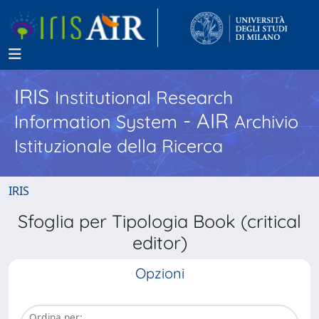
IRIS
Institutional Research
- AIR
Information System
Archivio
Istituzionale della Ricerca
IRIS
Sfoglia per Tipologia Book (critical
editor)
Opzioni
Ordina per: