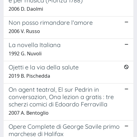
e per musica (Monza 1788)
2006 D. Daolmi
Non posso rimandare l'amore
2006 V. Russo
La novella Italiana
1992 G. Nuvoli
Ojetti e la via della salute
2019 B. Pischedda
On agent teatral, El sur Pedrin in
conversazion, Ona lezion a gratis : tre
scherzi comici di Edoardo Ferravilla
2007 A. Bentoglio
Opere Complete di George Savile primo
marchese di Halifax