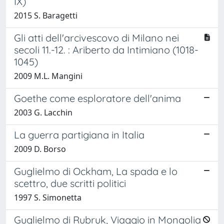
IX)
2015 S. Baragetti
Gli atti dell'arcivescovo di Milano nei
secoli 11.-12. : Ariberto da Intimiano (1018-
1045)
2009 M.L. Mangini
Goethe come esploratore dell'anima
2003 G. Lacchin
La guerra partigiana in Italia
2009 D. Borso
Guglielmo di Ockham, La spada e lo
scettro, due scritti politici
1997 S. Simonetta
Guglielmo di Rubruk, Viaggio in Mongolia