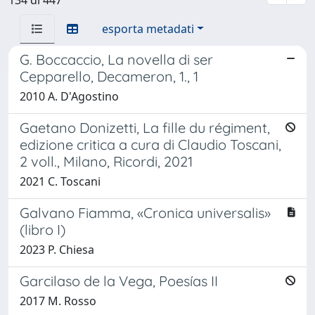
esporta metadati
G. Boccaccio, La novella di ser
Cepparello, Decameron, 1., 1
2010 A. D'Agostino
Gaetano Donizetti, La fille du régiment,
edizione critica a cura di Claudio Toscani,
2 voll., Milano, Ricordi, 2021
2021 C. Toscani
Galvano Fiamma, «Cronica universalis»
(libro I)
2023 P. Chiesa
Garcilaso de la Vega, Poesías II
2017 M. Rosso