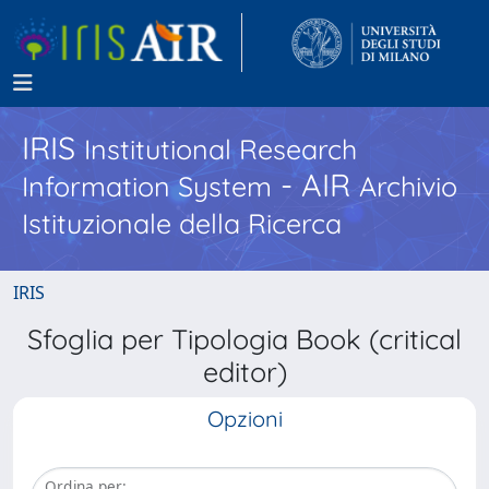
IRIS
Institutional Research
- AIR
Information System
Archivio
Istituzionale della Ricerca
IRIS
Sfoglia per Tipologia Book (critical
editor)
Opzioni
Ordina per: