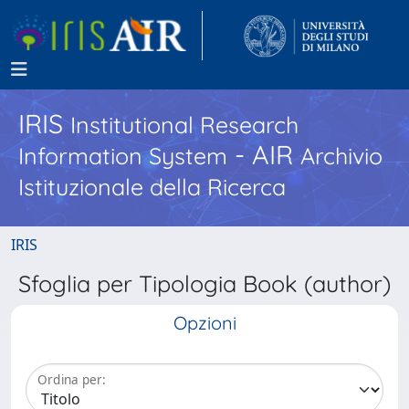
IRIS
Institutional Research
- AIR
Information System
Archivio
Istituzionale della Ricerca
IRIS
Sfoglia per Tipologia Book (author)
Opzioni
Ordina per: