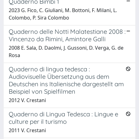
Quaderno Bimbi 1
2023 G. Fico, C. Giuliani, M. Bottoni, F. Milani, L.
Colombo, P. Sira Colombo
Quaderno delle Notti Malatestiane 2008 :
Vincenzo da Rimini, Amintore Galli
2008 E. Sala, D. Daolmi, J. Gussoni, D. Verga, G. de
Rosa
Quaderno di lingua tedesca :
Audiovisuelle Übersetzung aus dem
Deutschen ins Italienische dargestellt am
Beispiel von Spielfilmen
2012 V. Crestani
Quaderno di Lingua Tedesca : Lingue e
culture per il turismo
2011 V. Crestani