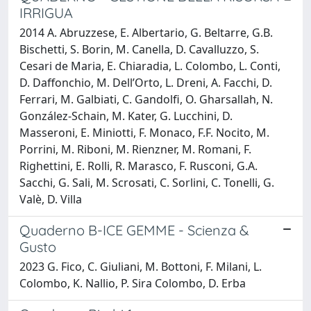
IRRIGUA
2014 A. Abruzzese, E. Albertario, G. Beltarre, G.B.
Bischetti, S. Borin, M. Canella, D. Cavalluzzo, S.
Cesari de Maria, E. Chiaradia, L. Colombo, L. Conti,
D. Daffonchio, M. Dell’Orto, L. Dreni, A. Facchi, D.
Ferrari, M. Galbiati, C. Gandolfi, O. Gharsallah, N.
González-Schain, M. Kater, G. Lucchini, D.
Masseroni, E. Miniotti, F. Monaco, F.F. Nocito, M.
Porrini, M. Riboni, M. Rienzner, M. Romani, F.
Righettini, E. Rolli, R. Marasco, F. Rusconi, G.A.
Sacchi, G. Sali, M. Scrosati, C. Sorlini, C. Tonelli, G.
Valè, D. Villa
Quaderno B-ICE GEMME - Scienza &
Gusto
2023 G. Fico, C. Giuliani, M. Bottoni, F. Milani, L.
Colombo, K. Nallio, P. Sira Colombo, D. Erba