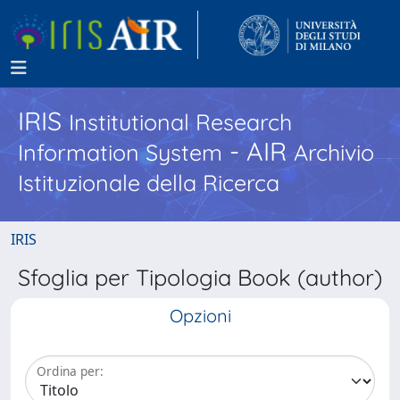
IRIS
Institutional Research
- AIR
Information System
Archivio
Istituzionale della Ricerca
IRIS
Sfoglia per Tipologia Book (author)
Opzioni
Ordina per: