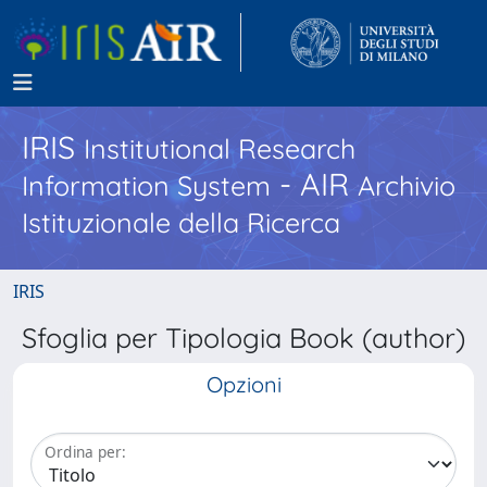
IRIS
Institutional Research
- AIR
Information System
Archivio
Istituzionale della Ricerca
IRIS
Sfoglia per Tipologia Book (author)
Opzioni
Ordina per: