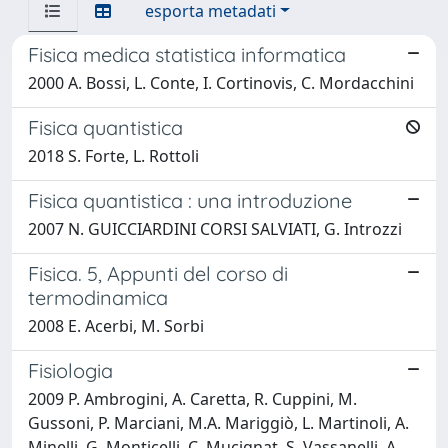
esporta metadati
Fisica medica statistica informatica
2000 A. Bossi, L. Conte, I. Cortinovis, C. Mordacchini
Fisica quantistica
2018 S. Forte, L. Rottoli
Fisica quantistica : una introduzione
2007 N. GUICCIARDINI CORSI SALVIATI, G. Introzzi
Fisica. 5, Appunti del corso di
termodinamica
2008 E. Acerbi, M. Sorbi
Fisiologia
2009 P. Ambrogini, A. Caretta, R. Cuppini, M.
Gussoni, P. Marciani, M.A. Mariggiò, L. Martinoli, A.
Minelli, G. Monticelli, C. Mucignat, S. Vassanelli, A.