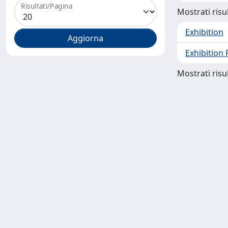
Risultati/Pagina
Mostrati risul
Exhibition
Exhibition 
Mostrati risul