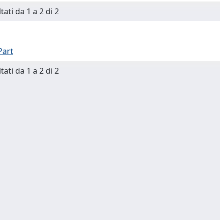
tati da 1 a 2 di 2
Part
tati da 1 a 2 di 2