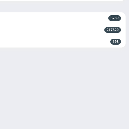
3789
217820
198