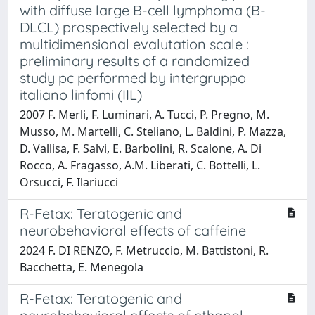
with diffuse large B-cell lymphoma (B-
DLCL) prospectively selected by a
multidimensional evalutation scale :
preliminary results of a randomized
study pc performed by intergruppo
italiano linfomi (IIL)
2007 F. Merli, F. Luminari, A. Tucci, P. Pregno, M.
Musso, M. Martelli, C. Steliano, L. Baldini, P. Mazza,
D. Vallisa, F. Salvi, E. Barbolini, R. Scalone, A. Di
Rocco, A. Fragasso, A.M. Liberati, C. Bottelli, L.
Orsucci, F. Ilariucci
R-Fetax: Teratogenic and
neurobehavioral effects of caffeine
2024 F. DI RENZO, F. Metruccio, M. Battistoni, R.
Bacchetta, E. Menegola
R-Fetax: Teratogenic and