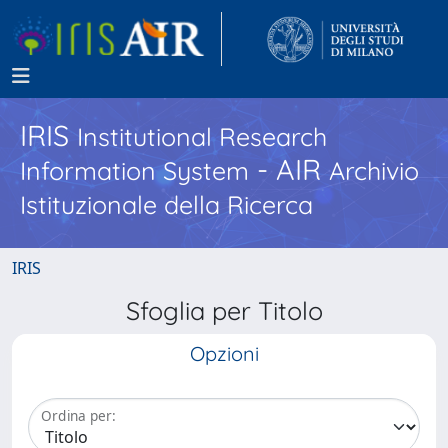
IRIS
Institutional Research
- AIR
Information System
Archivio
Istituzionale della Ricerca
IRIS
Sfoglia per Titolo
Opzioni
Ordina per: