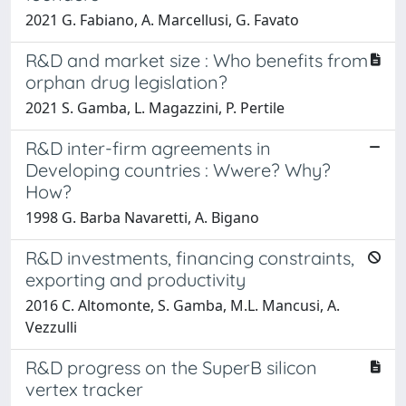
2021 G. Fabiano, A. Marcellusi, G. Favato
R&D and market size : Who benefits from
orphan drug legislation?
2021 S. Gamba, L. Magazzini, P. Pertile
R&D inter-firm agreements in
Developing countries : Wwere? Why?
How?
1998 G. Barba Navaretti, A. Bigano
R&D investments, financing constraints,
exporting and productivity
2016 C. Altomonte, S. Gamba, M.L. Mancusi, A.
Vezzulli
R&D progress on the SuperB silicon
vertex tracker