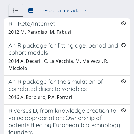
esporta metadati
R - Rete/Internet
2012 M. Paradiso, M. Tabusi
An R package for fitting age, period and
cohort models
2014 A. Decarli, C. La Vecchia, M. Malvezzi, R.
Micciolo
An R package for the simulation of
correlated discrete variables
2016 A. Barbiero, P.A. Ferrari
R versus D, from knowledge creation to
value appropriation: Ownership of
patents filed by European biotechnology
founders