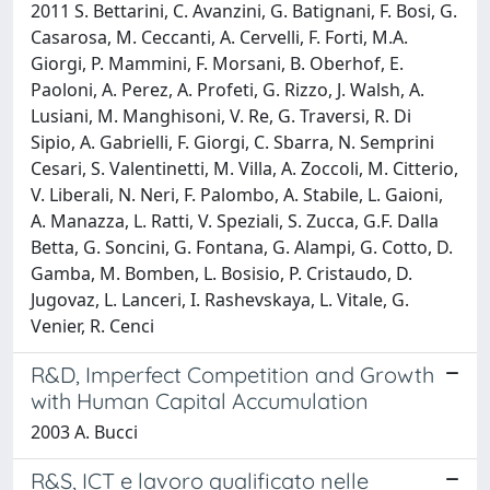
2011 S. Bettarini, C. Avanzini, G. Batignani, F. Bosi, G.
Casarosa, M. Ceccanti, A. Cervelli, F. Forti, M.A.
Giorgi, P. Mammini, F. Morsani, B. Oberhof, E.
Paoloni, A. Perez, A. Profeti, G. Rizzo, J. Walsh, A.
Lusiani, M. Manghisoni, V. Re, G. Traversi, R. Di
Sipio, A. Gabrielli, F. Giorgi, C. Sbarra, N. Semprini
Cesari, S. Valentinetti, M. Villa, A. Zoccoli, M. Citterio,
V. Liberali, N. Neri, F. Palombo, A. Stabile, L. Gaioni,
A. Manazza, L. Ratti, V. Speziali, S. Zucca, G.F. Dalla
Betta, G. Soncini, G. Fontana, G. Alampi, G. Cotto, D.
Gamba, M. Bomben, L. Bosisio, P. Cristaudo, D.
Jugovaz, L. Lanceri, I. Rashevskaya, L. Vitale, G.
Venier, R. Cenci
R&D, Imperfect Competition and Growth
with Human Capital Accumulation
2003 A. Bucci
R&S, ICT e lavoro qualificato nelle