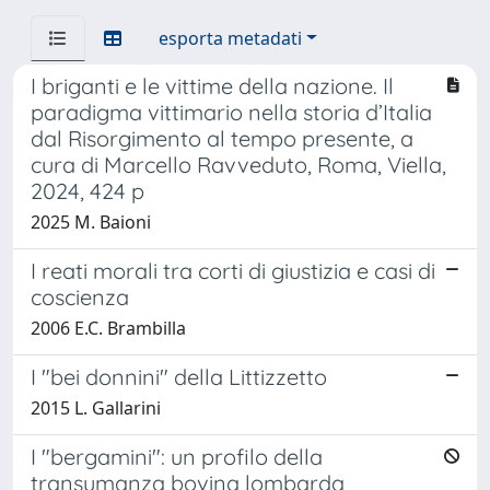
esporta metadati
I briganti e le vittime della nazione. Il
paradigma vittimario nella storia d’Italia
dal Risorgimento al tempo presente, a
cura di Marcello Ravveduto, Roma, Viella,
2024, 424 p
2025 M. Baioni
I reati morali tra corti di giustizia e casi di
coscienza
2006 E.C. Brambilla
I "bei donnini" della Littizzetto
2015 L. Gallarini
I "bergamini": un profilo della
transumanza bovina lombarda