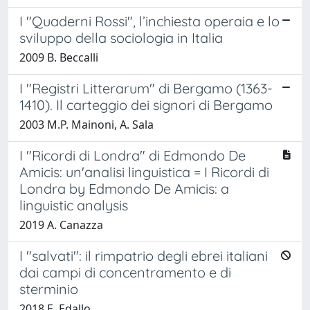
I "Quaderni Rossi", l’inchiesta operaia e lo
sviluppo della sociologia in Italia
2009 B. Beccalli
I "Registri Litterarum" di Bergamo (1363-
1410). Il carteggio dei signori di Bergamo
2003 M.P. Mainoni, A. Sala
I "Ricordi di Londra" di Edmondo De
Amicis: un'analisi linguistica = I Ricordi di
Londra by Edmondo De Amicis: a
linguistic analysis
2019 A. Canazza
I "salvati": il rimpatrio degli ebrei italiani
dai campi di concentramento e di
sterminio
2018 E. Edallo