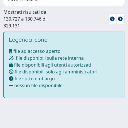
Mostrati risultati da
130.727 a 130.746 di
329.131
Legenda icone
file ad accesso aperto
file disponibili sulla rete interna
file disponibili agli utenti autorizzati
file disponibili solo agli amministratori
file sotto embargo
nessun file disponibile