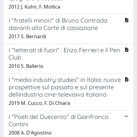
2012 J. Kuhn, F. Mollica
I "fratelli minori" di Bruno Contrada
davanti alla Corte di cassazione
2017 S. Bernardi
I "letterati di fuori" : Enzo Ferrieri e il Pen
Club
2010 S. Ballerio
I "media industry studies" in Italia: nuove
prospettive sul passato e sul presente
dellindustria cine-televisiva italiana
2019 M. Cucco, F. Di Chiara
I "Poeti del Duecento" di Gianfranco
Contini
2008 A. D'Agostino