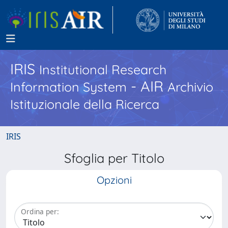
IRIS
Institutional Research
- AIR
Information System
Archivio
Istituzionale della Ricerca
IRIS
Sfoglia per Titolo
Opzioni
Ordina per: