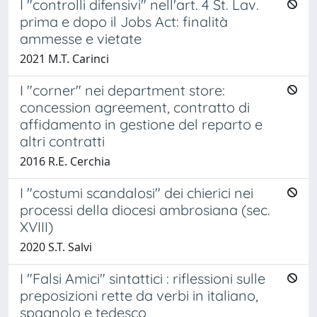
I "controlli difensivi" nell'art. 4 St. Lav.
prima e dopo il Jobs Act: finalità
ammesse e vietate
2021 M.T. Carinci
I "corner" nei department store:
concession agreement, contratto di
affidamento in gestione del reparto e
altri contratti
2016 R.E. Cerchia
I "costumi scandalosi" dei chierici nei
processi della diocesi ambrosiana (sec.
XVIII)
2020 S.T. Salvi
I "Falsi Amici" sintattici : riflessioni sulle
preposizioni rette da verbi in italiano,
spagnolo e tedesco