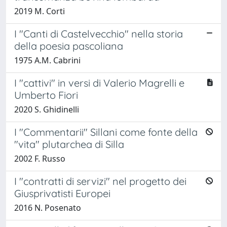
2019 M. Corti
I "Canti di Castelvecchio" nella storia
della poesia pascoliana
1975 A.M. Cabrini
I "cattivi" in versi di Valerio Magrelli e
Umberto Fiori
2020 S. Ghidinelli
I "Commentarii" Sillani come fonte della
"vita" plutarchea di Silla
2002 F. Russo
I "contratti di servizi" nel progetto dei
Giusprivatisti Europei
2016 N. Posenato